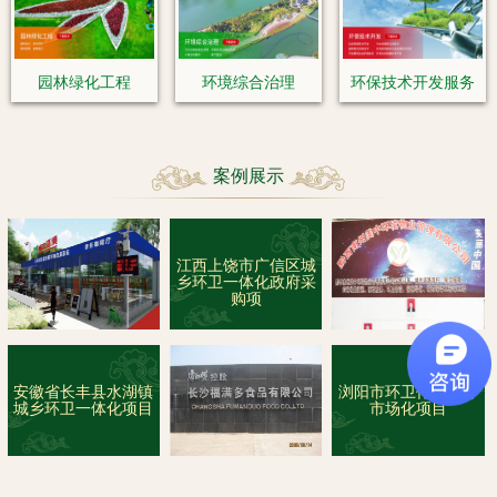
园林绿化工程
环境综合治理
环保技术开发服务
案例展示
江西上饶市广信区城
乡环卫一体化政府采
购项
安徽省长丰县水湖镇
浏阳市环卫作业服务
城乡环卫一体化项目
市场化项目