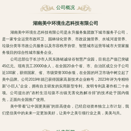
公司概况
湖南美中环境生态科技有限公司
湖南美中环境生态科技有限公司是永升服务集团旗下城市服务子公司，
是一家专业运营市政环卫、园林绿化管养、市政设施管养、水域河道管养、
垃圾分类等市政公共服务以及市容秩序协管、智慧城市运营等城市大管家服
务项目的综合性城市服务企业。
公司总部位于长沙市人民东路铭诚绿谷智慧产业园，目前总产值已突破
45亿元。现有员工20000余人，在全国20余个省、市、自治区成立分子公司
近100家，获得国家、省、市级荣誉300余项，在全国的环卫市场中树立起了
美中品牌。公司2019年就已获得国家高新技术企业称号，2023年评为专精特
新“小巨人”企业，拥有自主研发的实用新型专利、发明专利及著作权二十余
项。公司提出的“农村生活垃圾不出镇无害化热解冷排”的技术处于国内领
先，正面向全国推广使用。
美中带着“让中国更美丽”的崇高使命，已经启动资本独立上市计划，我
们坚信美中的未来一定更加美好，让美中之美引领行业之美，美美与共。