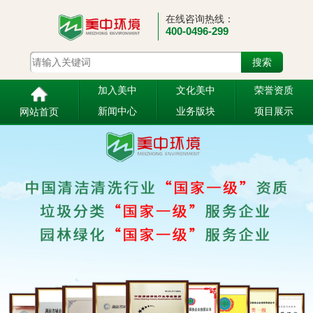
在线咨询热线：
400-0496-299
加入美中
文化美中
荣誉资质
新闻中心
业务版块
项目展示
网站首页