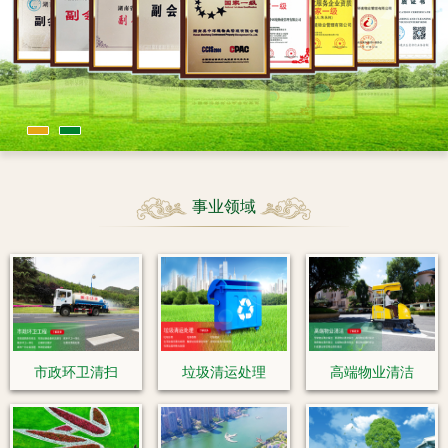
事业领域
市政环卫清扫
垃圾清运处理
高端物业清洁