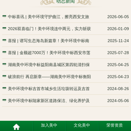
动态新闻
中标喜讯 | 美中环境守护曲江，擦亮西安文旅
2026-06-05
2026双喜临门！美中环境连中两元，实力斩获
2026-01-09
喜报 | 谱写生态海岛新篇章！美中环境中标南
2025-11-24
喜报 | 金额超7000万！美中环境中标西安市莲
2025-07-28
湖南美中环境中标益阳南县城区第四轮清扫保
2025-04-25
破浪前行 再启新章——湖南美中环境中标衡阳
2025-04-23
美中环境中标吉首市城乡生活垃圾转运及吉首
2024-08-26
美中环境中标陆家新区道路保洁、绿化养护及
2024-05-06
加入美中
文化美中
荣誉资质