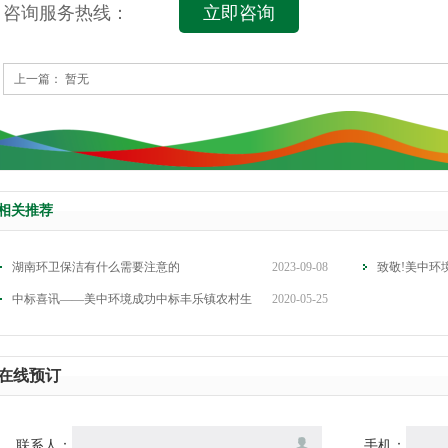
咨询服务热线：
立即咨询
上一篇： 暂无
相关推荐
湖南环卫保洁有什么需要注意的
2023-09-08
致敬!美中环
中标喜讯——美中环境成功中标丰乐镇农村生
2020-05-25
在线预订
联系人：
手机：