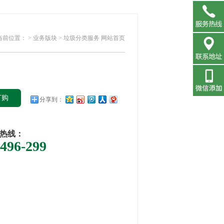
在线咨
当前位置：
> 业务版块 > 垃圾分类服务
网站首页
询
联系地
订购
分享到：
址
热线：
0496-299