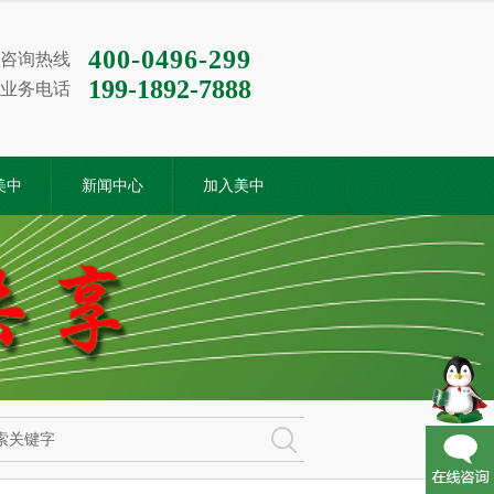
400-0496-299
咨询热线
199-1892-7888
业务电话
美中
新闻中心
加入美中