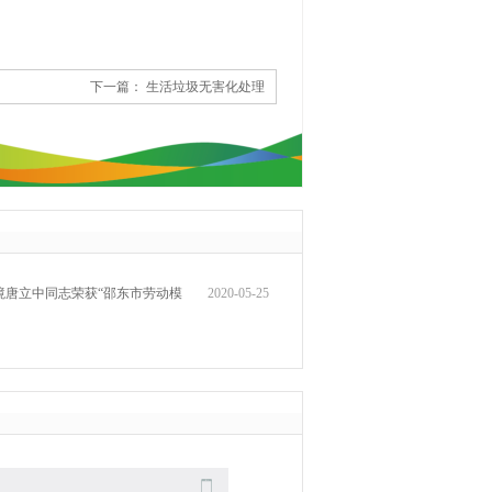
下一篇：
生活垃圾无害化处理
境唐立中同志荣获“邵东市劳动模
2020-05-25