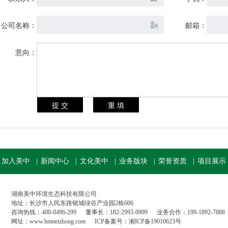
公司名称：
邮箱：
意向：
加入美中
|
新闻中心
|
文化美中
|
业务版块
|
荣誉资质
|
项目展示
湖南美中环境生态科技有限公司
地址：长沙市人民东路铭城绿谷产业园2栋606
咨询热线：400-0496-299 董事长：182-2993-0999 业务合作：199-1892-7888
网址：www.hnmeizhong.com
ICP备案号：湘ICP备19010623号