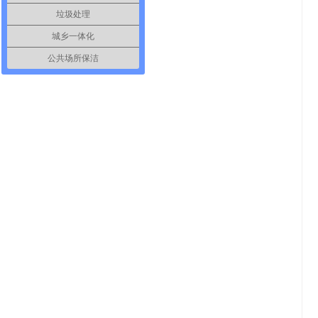
垃圾处理
城乡一体化
公共场所保洁