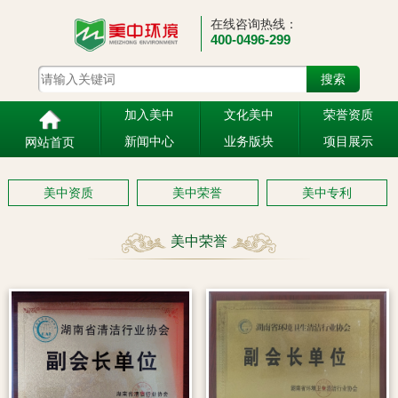
在线咨询热线：
400-0496-299
加入美中
文化美中
荣誉资质
新闻中心
业务版块
项目展示
网站首页
美中资质
美中荣誉
美中专利
美中荣誉