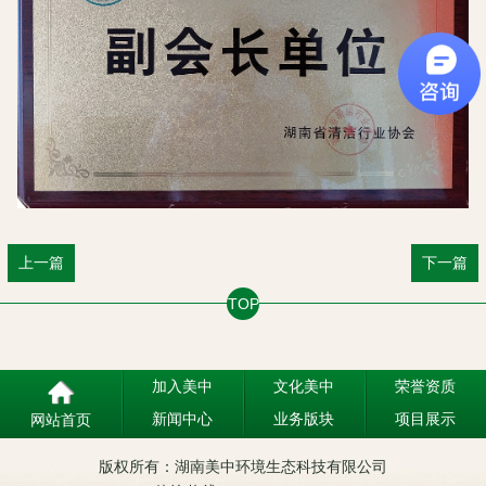
上一篇
下一篇
TOP
加入美中
文化美中
荣誉资质
新闻中心
业务版块
项目展示
网站首页
版权所有：湖南美中环境生态科技有限公司