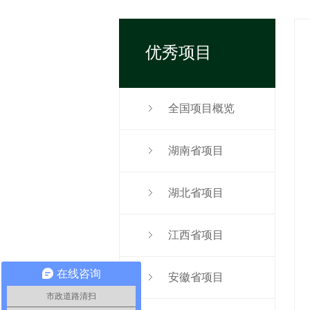
优秀项目
全国项目概览
湖南省项目
湖北省项目
江西省项目
在线咨询
安徽省项目
市政道路清扫