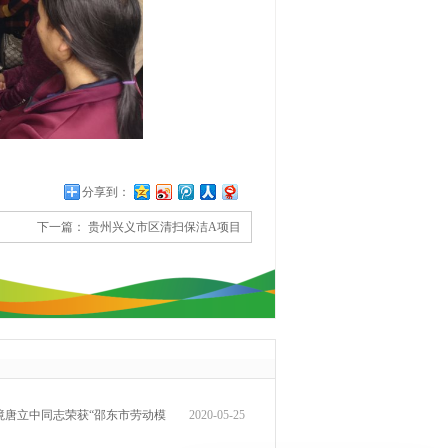
分享到：
下一篇：
贵州兴义市区清扫保洁A项目
境唐立中同志荣获“邵东市劳动模
2020-05-25