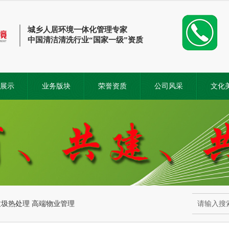
城乡人居环境一体化管理专家
中国清洁清洗行业“国家一级”资质
展示
业务版块
荣誉资质
公司风采
文化
垃圾热处理
高端物业管理