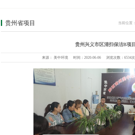
贵州省项目
当前位置
贵州兴义市区清扫保洁B项
来源： 美中环境
时间：2020-06-06
浏览次数：
6534